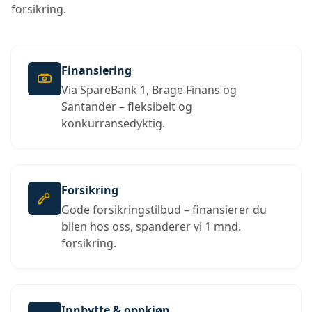
forsikring.
Finansiering
Via SpareBank 1, Brage Finans og
Santander – fleksibelt og
konkurransedyktig.
Forsikring
Gode forsikringstilbud – finansierer du
bilen hos oss, spanderer vi 1 mnd.
forsikring.
Innbytte & oppkjøp