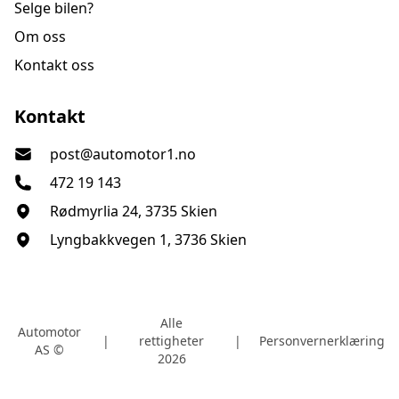
Selge bilen?
Om oss
Kontakt oss
Automotor AS
Kontakt
post@automotor1.no
472 19 143
Rødmyrlia 24, 3735 Skien
Lyngbakkvegen 1, 3736 Skien
Alle
Automotor
|
rettigheter
|
Personvernerklæring
AS ©
2026