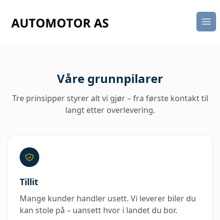
Åpn
Våre grunnpilarer
Tre prinsipper styrer alt vi gjør – fra første kontakt til
langt etter overlevering.
Tillit
Mange kunder handler usett. Vi leverer biler du
kan stole på – uansett hvor i landet du bor.